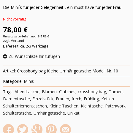
Die Mini´s für jeder Gelegenheit , ein must have für jeder Frau
Nicht vorrätig
78,00 €
Umsatzsteuerbefreit nach §19 UStG
zzgl.
Versand
Lieferzeit: ca. 2-3 Werktage
Zu Wunschliste hinzufügen
Artikel:
Crossbody bag Kleine Umhängetasche Modell Nr. 10
Kategorie:
Minis
Tags:
Abendtasche
,
Blumen
,
Clutches
,
crossbody bag
,
Damen
,
Damentasche
,
Einzelstück
,
Frauen
,
frech
,
Frühling
,
Ketten
Schulterriementaschen
,
Kleine Taschen
,
Kleintasche
,
Patchwork
,
Schultertasche
,
Umhängetasche
,
Unikat