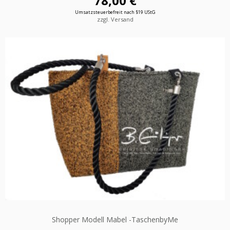
78,00 €
Umsatzsteuerbefreit nach §19 UStG
zzgl. Versand
Shopper Modell Mabel -TaschenbyMe