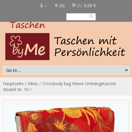
(0)
(0):
0,00 €
Hauptseite
Minis
Crossbody bag Kleine Umhängetasche
Modell Nr. 10