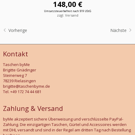
148,00 €
Umsatzsteuerbefreit nach §19 UStG
zzgl. Versand
Vorherige
Nächste
Kontakt
Taschen byMe
Brigitte Gnädinger
Steinerweg 7
78239 Rielasingen
brigitte@taschenbyme.de
Tel. +49 172 74 44 681
Zahlung & Versand
byMe akzeptiert sichere Überweisung und verschlüsselte PayPal-
Zahlung. Die einzigartigen Taschen, Gürtel und Accessoires werden
mit DHL versandt und sind in der Regel am dritten Tag nach Bestellung